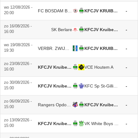
wo 12/08/2026 -
FC BOSDAM BEVEREN
KFCJV KRUIBEKE
-
20:00
zo 16/08/2026 -
SK Berlare
KFCJV Kruibeke A
-
16:00
wo 19/08/2026 -
VERBR. ZWIJNDRECHT
KFCJV KRUIBEKE
-
19:30
zo 23/08/2026 -
KFCJV Kruibeke A
VCE Houtem A
-
16:00
zo 30/08/2026 -
KFCJV Kruibeke A
KFC Sp St-Gillis Waas
-
15:00
zo 06/09/2026 -
Rangers Opdorp A
KFCJV Kruibeke A
-
15:00
zo 13/09/2026 -
KFCJV Kruibeke A
VK White Boys SN
-
15:00