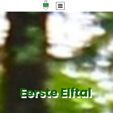
Eerste Elftal