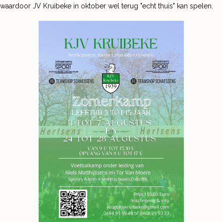
waardoor JV Kruibeke in oktober wel terug "echt thuis" kan spelen.