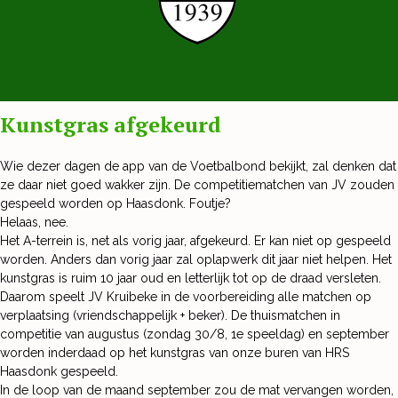
Kunstgras afgekeurd
Wie dezer dagen de app van de Voetbalbond bekijkt, zal denken dat
ze daar niet goed wakker zijn. De competitiematchen van JV zouden
gespeeld worden op Haasdonk. Foutje?
Helaas, nee.
Het A-terrein is, net als vorig jaar, afgekeurd. Er kan niet op gespeeld
worden. Anders dan vorig jaar zal oplapwerk dit jaar niet helpen. Het
kunstgras is ruim 10 jaar oud en letterlijk tot op de draad versleten.
Daarom speelt JV Kruibeke in de voorbereiding alle matchen op
verplaatsing (vriendschappelijk + beker). De thuismatchen in
competitie van augustus (zondag 30/8, 1e speeldag) en september
worden inderdaad op het kunstgras van onze buren van HRS
Haasdonk gespeeld.
In de loop van de maand september zou de mat vervangen worden,