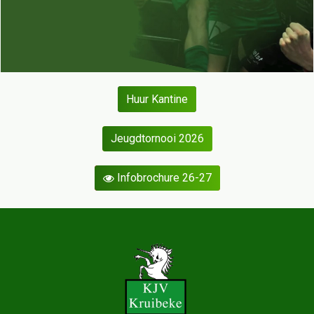
Huur Kantine
Jeugdtornooi 2026
Infobrochure 26-27
