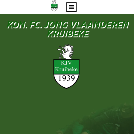
KON. FC. JONG VLAANDEREN
KRUIBEKE