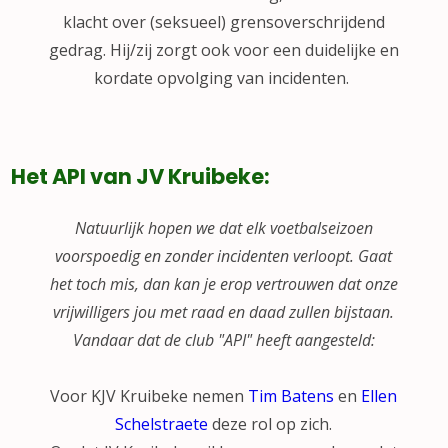
klacht over (seksueel) grensoverschrijdend
gedrag. Hij/zij zorgt ook voor een duidelijke en
kordate opvolging van incidenten.
Het API van JV Kruibeke:
Natuurlijk hopen we dat elk voetbalseizoen
voorspoedig en zonder incidenten verloopt. Gaat
het toch mis, dan kan je erop vertrouwen dat onze
vrijwilligers jou met raad en daad zullen bijstaan.
Vandaar dat de club "API" heeft aangesteld:
Voor KJV Kruibeke nemen
Tim Batens
en
Ellen
Schelstraete
deze rol op zich.