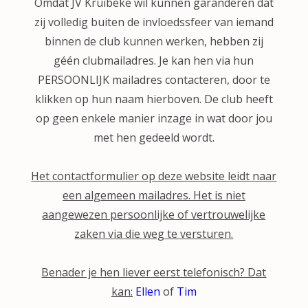
Omdat JV Kruibeke wil kunnen garanderen dat
zij volledig buiten de invloedssfeer van iemand
binnen de club kunnen werken, hebben zij
géén clubmailadres. Je kan hen via hun
PERSOONLIJK mailadres contacteren, door te
klikken op hun naam hierboven. De club heeft
op geen enkele manier inzage in wat door jou
met hen gedeeld wordt.
Het contactformulier op deze website leidt naar
een algemeen mailadres. Het is niet
aangewezen persoonlijke of vertrouwelijke
zaken via die weg te versturen.
Benader je hen liever eerst telefonisch? Dat
kan:
Ellen
of
Tim