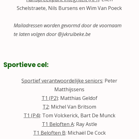
Schelstraete, Nils Bursens en Wim Van Poeck
Mailadressen worden gevormd door de voornaam
te laten volgen door @jvkruibeke.be
Sportieve cel:
Sportief verantwoordelijke seniors
: Peter
Matthijssens
T1 (P2)
: Matthias Geldof
T2
: Michel Van Britsom
T1 (P4)
: Tom Volckerick, Bart De Munck
T1 Beloften A
: Ray Astle
T1 Beloften B
: Michaël De Cock