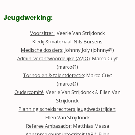
Jeugdwerking:
Voorzitter
: Veerle Van Strijdonck
Kledij & materiaal
: Nils Bursens
Medische dossiers
: Johnny Joly (johnny@)
Admin. verantwoordelijke (AVJO)
: Marco Cuyt
(marco@)
Tornooien & talentdetectie
: Marco Cuyt
(marco@)
Oudercomité
: Veerle Van Strijdonck & Ellen Van
Strijdonck
Planning scheidsrechters jeugdwedstrijden
:
Ellen Van Strijdonck
Referee Ambasador
: Matthias Massa
Aanspreekpunt integriteit (API)
: Ellen