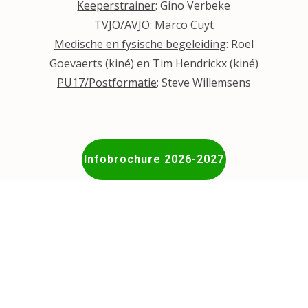
Keeperstrainer
: Gino Verbeke
TVJO/AVJO
: Marco Cuyt
Medische en fysische begeleiding
: Roel
Goevaerts (kiné) en Tim Hendrickx (kiné)
PU17/Postformatie
: Steve Willemsens
Infobrochure 2026-2027