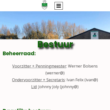
Bestuur
Beheerraad:
Voorzitter + Penningmeester
: Werner Bolsens
(werner@)
Ondervoorzitter + Secretaris
: Ivan Felix (ivan@)
Lid
: Johnny Joly (johnny@)