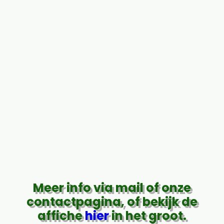
Meer info via mail of onze
contactpagina, of bekijk de
affiche
hier
in het groot.