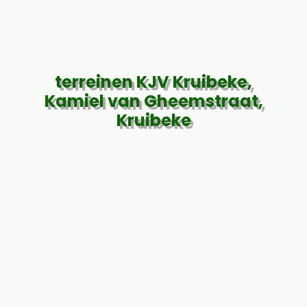
terreinen KJV Kruibeke,
Kamiel van Gheemstraat,
Kruibeke